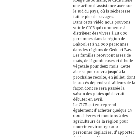
Rouge de Somalie, le CICR mène
une action d'assistance axée sur
le sud du pays, où la sécheresse
fait le plus de ravages.
Dans cette vidéo nous pouvons
voir le CICR qui commence à
distribuer des vivres à 48 000
personnes dans la région de
Bakool et à 54 000 personnes
dans les régions de Gedo et Bay.
Les familles recevront assez de
maïs, de légumineuses et d'huile
végétale pour deux mois. Cette
aide se poursuivra jusqu'à la
prochaine récolte, en juillet, dont
le succès dépendra d'ailleurs de la
façon dont se sera passée la
saison des pluies qui devrait
débuter en avril.
Le CICR qui entreprend
également d'acheter quelque 25
000 chèvres et moutons à des
agriculteurs de la région pour
nourrir environ 150 000
personnes déplacées, d'apporter