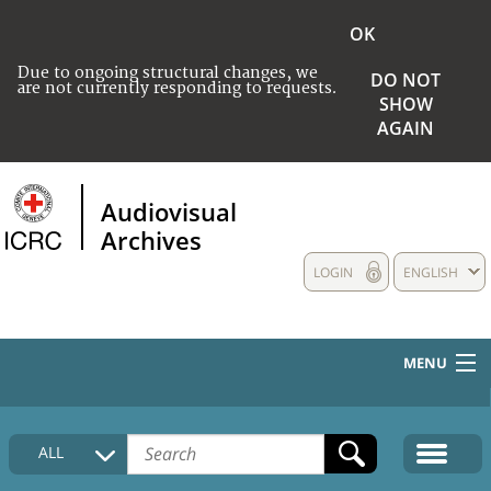
OK
Due to ongoing structural changes, we
DO NOT
are not currently responding to requests.
SHOW
AGAIN
Audiovisual
Archives
LOGIN
ENGLISH
MENU
HOME
ALL
COLLECTIONS DESCRIPTION
MEDIA