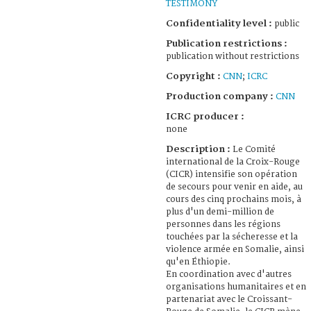
TESTIMONY
Confidentiality level :
public
Publication restrictions :
publication without restrictions
Copyright :
CNN
;
ICRC
Production company :
CNN
ICRC producer :
none
Description :
Le Comité
international de la Croix-Rouge
(CICR) intensifie son opération
de secours pour venir en aide, au
cours des cinq prochains mois, à
plus d'un demi-million de
personnes dans les régions
touchées par la sécheresse et la
violence armée en Somalie, ainsi
qu'en Éthiopie.
En coordination avec d'autres
organisations humanitaires et en
partenariat avec le Croissant-