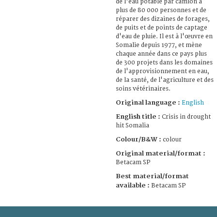
de l'eau potable par camion à
plus de 80 000 personnes et de
réparer des dizaines de forages,
de puits et de points de captage
d'eau de pluie. Il est à l'œuvre en
Somalie depuis 1977, et mène
chaque année dans ce pays plus
de 300 projets dans les domaines
de l'approvisionnement en eau,
de la santé, de l'agriculture et des
soins vétérinaires.
Original language :
English
English title :
Crisis in drought
hit Somalia
Colour/B&W :
colour
Original material/format :
Betacam SP
Best material/format
available :
Betacam SP