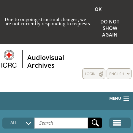
OK
Due to ongoing structural changes, we
DO NOT
are not currently responding to requests.
SHOW
AGAIN
Audiovisual
Archives
LOGIN
ENGLISH
MENU
HOME
ALL
COLLECTIONS DESCRIPTION
MEDIA