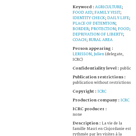
Keyword :
AGRICULTURE
;
FOOD AID
;
FAMILY VISIT
;
IDENTITY CHECK
;
DAILY LIFE
;
PLACE OF DETENTION
;
BORDER
;
PROTECTION
;
FOOD
;
DEPRIVATION OF LIBERTY
;
COACH
;
RURAL AREA
Person appearing :
LERISSON, Julien
(delegate,
ICRC)
Confidentiality level :
public
Publication restrictions :
publication without restrictions
Copyright :
ICRC
Production company :
ICRC
ICRC producer :
none
Description :
La vie de la
famille Masri en Cisjordanie est
rythmée par les visites à la