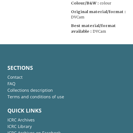
Colour/B&W :
colour
Original material/format :
DVCam
Best material/format
available :
DVCam
SECTIONS
Contact
FAQ
Collections description
Terms and conditions of use
QUICK LINKS
ICRC Archives
ICRC Library
ICRC Archives on Facebook