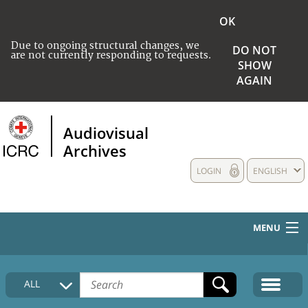
OK
Due to ongoing structural changes, we
DO NOT
are not currently responding to requests.
SHOW
AGAIN
Audiovisual
Archives
LOGIN
ENGLISH
MENU
HOME
ALL
COLLECTIONS DESCRIPTION
MEDIA