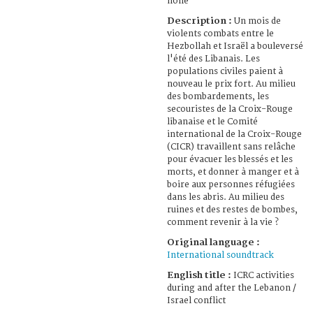
none
Description :
Un mois de
violents combats entre le
Hezbollah et Israël a bouleversé
l'été des Libanais. Les
populations civiles paient à
nouveau le prix fort. Au milieu
des bombardements, les
secouristes de la Croix-Rouge
libanaise et le Comité
international de la Croix-Rouge
(CICR) travaillent sans relâche
pour évacuer les blessés et les
morts, et donner à manger et à
boire aux personnes réfugiées
dans les abris. Au milieu des
ruines et des restes de bombes,
comment revenir à la vie ?
Original language :
International soundtrack
English title :
ICRC activities
during and after the Lebanon /
Israel conflict