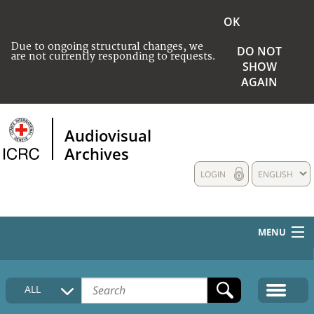
OK
Due to ongoing structural changes, we
DO NOT
are not currently responding to requests.
SHOW
AGAIN
Audiovisual
Archives
LOGIN
ENGLISH
MENU
HOME
ALL
COLLECTIONS DESCRIPTION
MEDIA