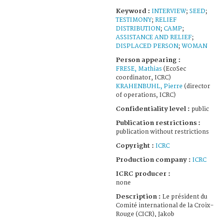
Keyword :
INTERVIEW
;
SEED
;
TESTIMONY
;
RELIEF
DISTRIBUTION
;
CAMP
;
ASSISTANCE AND RELIEF
;
DISPLACED PERSON
;
WOMAN
Person appearing :
FRESE, Mathias
(EcoSec
coordinator, ICRC)
KRAHENBUHL, Pierre
(director
of operations, ICRC)
Confidentiality level :
public
Publication restrictions :
publication without restrictions
Copyright :
ICRC
Production company :
ICRC
ICRC producer :
none
Description :
Le président du
Comité international de la Croix-
Rouge (CICR), Jakob