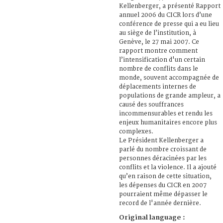
Kellenberger, a présenté Rapport
annuel 2006 du CICR lors d’une
conférence de presse qui a eu lieu
au siège de l’institution, à
Genève, le 27 mai 2007. Ce
rapport montre comment
l’intensification d'un certain
nombre de conflits dans le
monde, souvent accompagnée de
déplacements internes de
populations de grande ampleur, a
causé des souffrances
incommensurables et rendu les
enjeux humanitaires encore plus
complexes.
Le Président Kellenberger a
parlé du nombre croissant de
personnes déracinées par les
conflits et la violence. Il a ajouté
qu’en raison de cette situation,
les dépenses du CICR en 2007
pourraient même dépasser le
record de l'année dernière.
Original language :