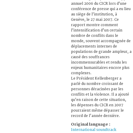
annuel 2006 du CICR lors d’une
conférence de presse qui a eu lieu
au siège de l’institution, à
Genève, le 27 mai 2007. Ce
rapport montre comment
l’intensification d'un certain
nombre de conflits dans le
monde, souvent accompagnée de
déplacements internes de
populations de grande ampleur, a
causé des souffrances
incommensurables et rendu les
enjeux humanitaires encore plus
complexes.
Le Président Kellenberger a
parlé du nombre croissant de
personnes déracinées par les
conflits et la violence. Il a ajouté
qu’en raison de cette situation,
les dépenses du CICR en 2007
pourraient même dépasser le
record de l'année dernière.
Original language :
International soundtrack