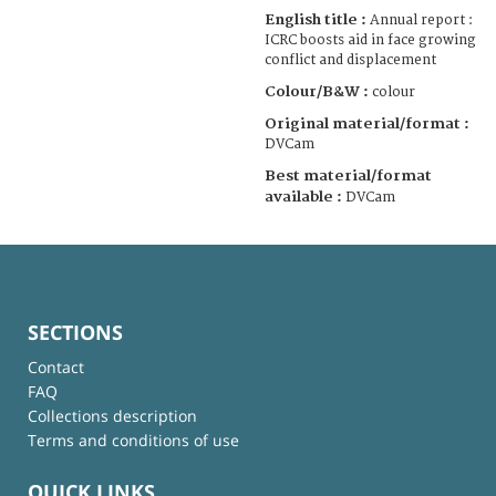
English title :
Annual report :
ICRC boosts aid in face growing
conflict and displacement
Colour/B&W :
colour
Original material/format :
DVCam
Best material/format
available :
DVCam
SECTIONS
Contact
FAQ
Collections description
Terms and conditions of use
QUICK LINKS