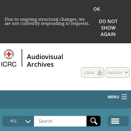
OK
Due to ongoing structural changes, we
DO NOT
are not currently responding to requests.
SHOW
AGAIN
Audiovisual
Archives
LOGIN
ENGLISH
MENU
HOME
ALL
COLLECTIONS DESCRIPTION
MEDIA