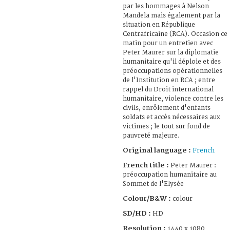
par les hommages à Nelson
Mandela mais également par la
situation en République
Centrafricaine (RCA). Occasion ce
matin pour un entretien avec
Peter Maurer sur la diplomatie
humanitaire qu'il déploie et des
préoccupations opérationnelles
de l'Institution en RCA ; entre
rappel du Droit international
humanitaire, violence contre les
civils, enrôlement d'enfants
soldats et accès nécessaires aux
victimes ; le tout sur fond de
pauvreté majeure.
Original language :
French
French title :
Peter Maurer :
préoccupation humanitaire au
Sommet de l'Elysée
Colour/B&W :
colour
SD/HD :
HD
Resolution :
1440 x 1080