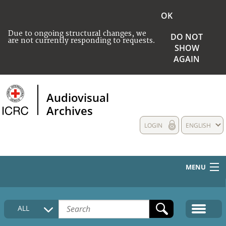
OK
Due to ongoing structural changes, we
DO NOT
are not currently responding to requests.
SHOW
AGAIN
Audiovisual
Archives
LOGIN
ENGLISH
MENU
HOME
ALL
COLLECTIONS DESCRIPTION
MEDIA