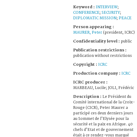
Keyword :
INTERVIEW
;
CONFERENCE
;
SECURITY
;
DIPLOMATIC MISSION
;
PEACE
Person appearing :
MAURER, Peter
(president, ICRC)
Confidentiality level :
public
Publication restrictions :
publication without restrictions
Copyright :
ICRC
Production company :
ICRC
ICRC producer :
MARBEAU, Lucile; JOLI, Frédéric
Description :
Le Président du
Comité international de la Croix-
Rouge (CICR), Peter Maurer a
participé ces deux derniers jours
au Sommet de l'Elysée pour la
sécurité et la paix en Afrique. 40
chefs d'Etat et de gouvernement
était à ce rendez-vous marqué