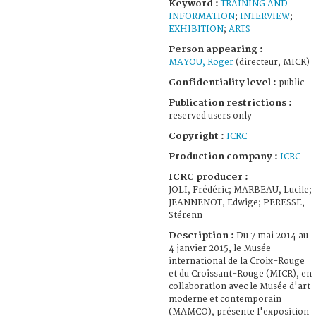
Keyword :
TRAINING AND
INFORMATION
;
INTERVIEW
;
EXHIBITION
;
ARTS
Person appearing :
MAYOU, Roger
(directeur, MICR)
Confidentiality level :
public
Publication restrictions :
reserved users only
Copyright :
ICRC
Production company :
ICRC
ICRC producer :
JOLI, Frédéric; MARBEAU, Lucile;
JEANNENOT, Edwige; PERESSE,
Stérenn
Description :
Du 7 mai 2014 au
4 janvier 2015, le Musée
international de la Croix-Rouge
et du Croissant-Rouge (MICR), en
collaboration avec le Musée d'art
moderne et contemporain
(MAMCO), présente l'exposition