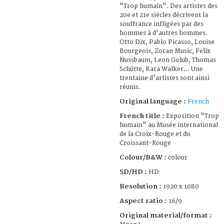
"Trop humain". Des artistes des
20e et 21e siècles décrivent la
souffrance infligées par des
hommes à d'autres hommes.
Otto Dix, Pablo Picasso, Louise
Bourgeois, Zoran Music, Felix
Nussbaum, Leon Golub, Thomas
Schütte, Kara Walker... Une
trentaine d'artistes sont ainsi
réunis.
Original language :
French
French title :
Exposition "Trop
humain" au Musée international
de la Croix-Rouge et du
Croissant-Rouge
Colour/B&W :
colour
SD/HD :
HD
Resolution :
1920 x 1080
Aspect ratio :
16/9
Original material/format :