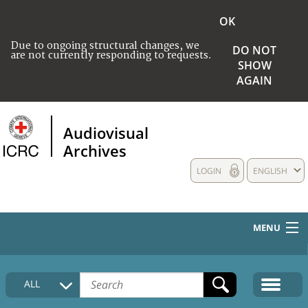
OK
Due to ongoing structural changes, we
DO NOT
are not currently responding to requests.
SHOW
AGAIN
Audiovisual
Archives
LOGIN
ENGLISH
MENU
HOME
ALL
COLLECTIONS DESCRIPTION
MEDIA