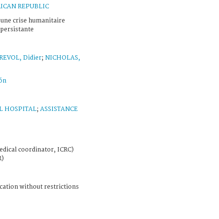
ICAN REPUBLIC
 une crise humanitaire
 persistante
REVOL, Didier
;
NICHOLAS,
ón
L HOSPITAL
;
ASSISTANCE
edical coordinator, ICRC)
R)
cation without restrictions