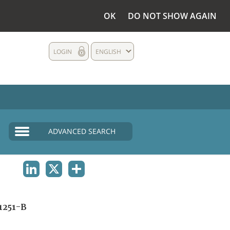
OK
DO NOT SHOW AGAIN
LOGIN
ENGLISH
ADVANCED SEARCH
LINKEDIN
X
SHARE
1251-B