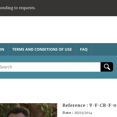
ponding to requests.
ON
TERMS AND CONDITIONS OF USE
FAQ
Reference :
V-F-CR-F-0
Date :
28/03/2014