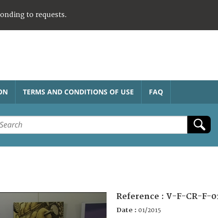
ponding to requests.
ON
TERMS AND CONDITIONS OF USE
FAQ
Reference :
V-F-CR-F-0
Date :
01/2015