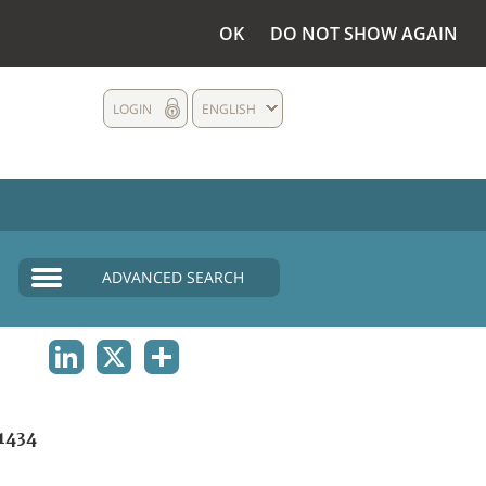
OK
DO NOT SHOW AGAIN
LOGIN
ENGLISH
ADVANCED SEARCH
LINKEDIN
X
SHARE
1434