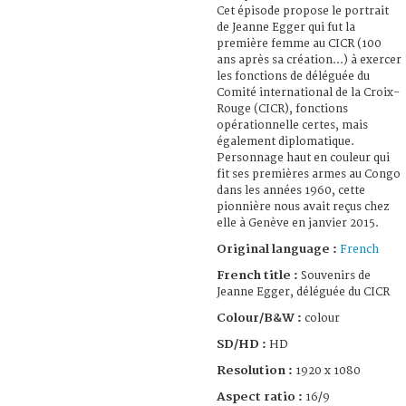
Cet épisode propose le portrait
de Jeanne Egger qui fut la
première femme au CICR (100
ans après sa création...) à exercer
les fonctions de déléguée du
Comité international de la Croix-
Rouge (CICR), fonctions
opérationnelle certes, mais
également diplomatique.
Personnage haut en couleur qui
fit ses premières armes au Congo
dans les années 1960, cette
pionnière nous avait reçus chez
elle à Genève en janvier 2015.
Original language :
French
French title :
Souvenirs de
Jeanne Egger, déléguée du CICR
Colour/B&W :
colour
SD/HD :
HD
Resolution :
1920 x 1080
Aspect ratio :
16/9