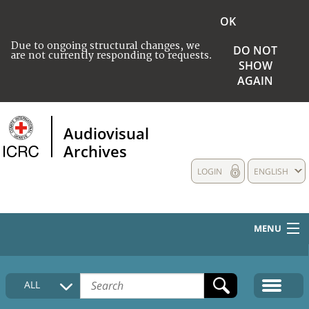
OK
Due to ongoing structural changes, we
DO NOT
are not currently responding to requests.
SHOW
AGAIN
Audiovisual
Archives
LOGIN
ENGLISH
MENU
HOME
ALL
COLLECTIONS DESCRIPTION
MEDIA