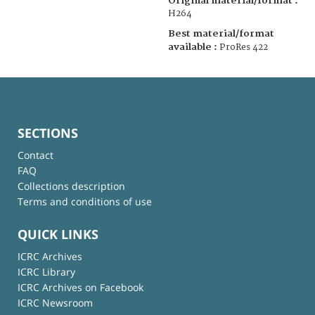
Original material/format :
H264
Best material/format
available :
ProRes 422
SECTIONS
Contact
FAQ
Collections description
Terms and conditions of use
QUICK LINKS
ICRC Archives
ICRC Library
ICRC Archives on Facebook
ICRC Newsroom