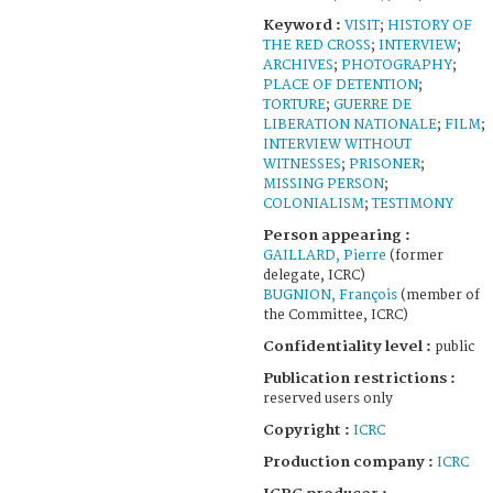
Keyword :
VISIT
;
HISTORY OF
THE RED CROSS
;
INTERVIEW
;
ARCHIVES
;
PHOTOGRAPHY
;
PLACE OF DETENTION
;
TORTURE
;
GUERRE DE
LIBERATION NATIONALE
;
FILM
;
INTERVIEW WITHOUT
WITNESSES
;
PRISONER
;
MISSING PERSON
;
COLONIALISM
;
TESTIMONY
Person appearing :
GAILLARD, Pierre
(former
delegate, ICRC)
BUGNION, François
(member of
the Committee, ICRC)
Confidentiality level :
public
Publication restrictions :
reserved users only
Copyright :
ICRC
Production company :
ICRC