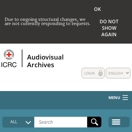
OK
Due to ongoing structural changes, we
DO NOT
are not currently responding to requests.
SHOW
AGAIN
Audiovisual
Archives
LOGIN
ENGLISH
MENU
HOME
ALL
COLLECTIONS DESCRIPTION
MEDIA