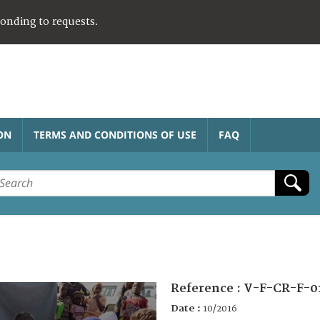
ponding to requests.
ON
TERMS AND CONDITIONS OF USE
FAQ
Reference :
V-F-CR-F-0
Date :
10/2016