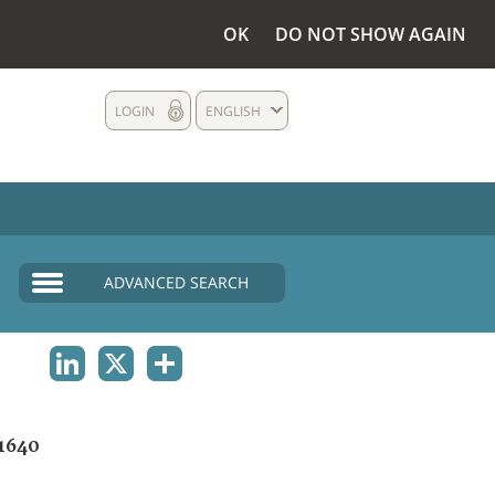
OK
DO NOT SHOW AGAIN
LOGIN
ENGLISH
ADVANCED SEARCH
LINKEDIN
X
SHARE
1640