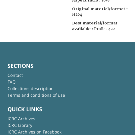
Aspect ratio :
16/9
Original material/format :
H264
Best material/format
available :
ProRes 422
SECTIONS
Contact
FAQ
Collections description
Terms and conditions of use
QUICK LINKS
ICRC Archives
ICRC Library
ICRC Archives on Facebook