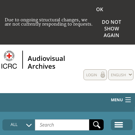
OK
Due to ongoing structural changes, we
DO NOT
are not currently responding to requests.
SHOW
AGAIN
Audiovisual
Archives
LOGIN
ENGLISH
MENU
HOME
ALL
COLLECTIONS DESCRIPTION
MEDIA