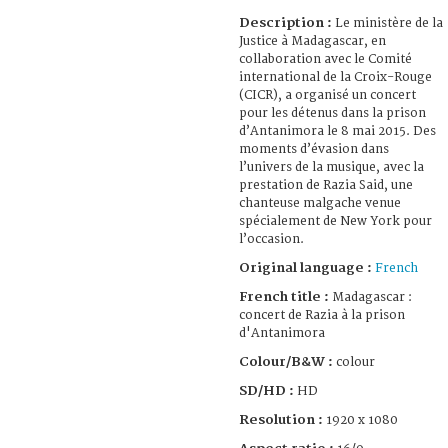
Description :
Le ministère de la
Justice à Madagascar, en
collaboration avec le Comité
international de la Croix-Rouge
(CICR), a organisé un concert
pour les détenus dans la prison
d’Antanimora le 8 mai 2015. Des
moments d’évasion dans
l’univers de la musique, avec la
prestation de Razia Said, une
chanteuse malgache venue
spécialement de New York pour
l’occasion.
Original language :
French
French title :
Madagascar :
concert de Razia à la prison
d'Antanimora
Colour/B&W :
colour
SD/HD :
HD
Resolution :
1920 x 1080