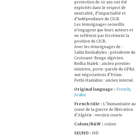
protection de 50 ans ont été
exploités dans le respect de
neutralité, d’impartialité et
d’indépendance du CICR.
Les témoignages recueillis
n’engagent que leurs auteurs et
ne reflètent pas forcément la
position du CICR.
Avec les témoignages de :
Saïda Benhabyles : présidente du
Croissant-Rouge algérien.
Redha Malek : ancien premier
ministre, porte-parole du GPRA
aux négociations d'Evian.
Fethi Hamidou : ancien interné.
Original language :
French
;
Arabic
French title :
L'humanitaire au
coeur de la guerre de libération
d'Algérie : version courte
Colour/B&W :
colour
SD/HD :
HD