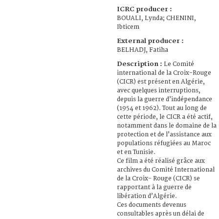
ICRC producer :
BOUALI, Lynda; CHENINI,
Ibticem
External producer :
BELHADJ, Fatiha
Description :
Le Comité
international de la Croix-Rouge
(CICR) est présent en Algérie,
avec quelques interruptions,
depuis la guerre d’indépendance
(1954 et 1962). Tout au long de
cette période, le CICR a été actif,
notamment dans le domaine de la
protection et de l’assistance aux
populations réfugiées au Maroc
et en Tunisie.
Ce film a été réalisé grâce aux
archives du Comité International
de la Croix- Rouge (CICR) se
rapportant à la guerre de
libération d’Algérie.
Ces documents devenus
consultables après un délai de