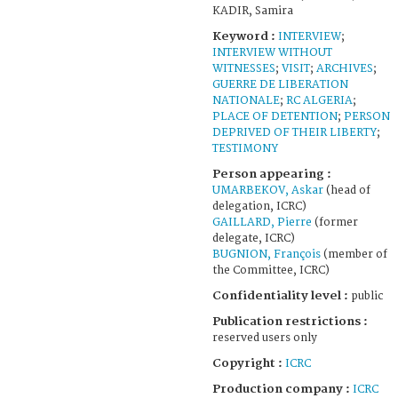
KADIR, Samira
Keyword :
INTERVIEW
;
INTERVIEW WITHOUT
WITNESSES
;
VISIT
;
ARCHIVES
;
GUERRE DE LIBERATION
NATIONALE
;
RC ALGERIA
;
PLACE OF DETENTION
;
PERSON
DEPRIVED OF THEIR LIBERTY
;
TESTIMONY
Person appearing :
UMARBEKOV, Askar
(head of
delegation, ICRC)
GAILLARD, Pierre
(former
delegate, ICRC)
BUGNION, François
(member of
the Committee, ICRC)
Confidentiality level :
public
Publication restrictions :
reserved users only
Copyright :
ICRC
Production company :
ICRC