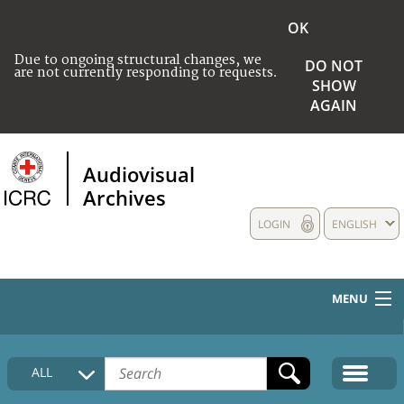
OK
Due to ongoing structural changes, we
DO NOT
are not currently responding to requests.
SHOW
AGAIN
Audiovisual
Archives
LOGIN
ENGLISH
MENU
HOME
ALL
COLLECTIONS DESCRIPTION
MEDIA