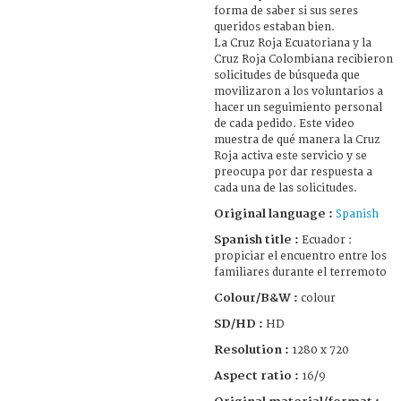
forma de saber si sus seres
queridos estaban bien.
La Cruz Roja Ecuatoriana y la
Cruz Roja Colombiana recibieron
solicitudes de búsqueda que
movilizaron a los voluntarios a
hacer un seguimiento personal
de cada pedido. Este video
muestra de qué manera la Cruz
Roja activa este servicio y se
preocupa por dar respuesta a
cada una de las solicitudes.
Original language :
Spanish
Spanish title :
Ecuador :
propiciar el encuentro entre los
familiares durante el terremoto
Colour/B&W :
colour
SD/HD :
HD
Resolution :
1280 x 720
Aspect ratio :
16/9