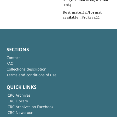
Original material/format :
H264
Best material/format
available :
ProRes 422
SECTIONS
Contact
FAQ
Collections description
Terms and conditions of use
QUICK LINKS
ICRC Archives
ICRC Library
ICRC Archives on Facebook
ICRC Newsroom