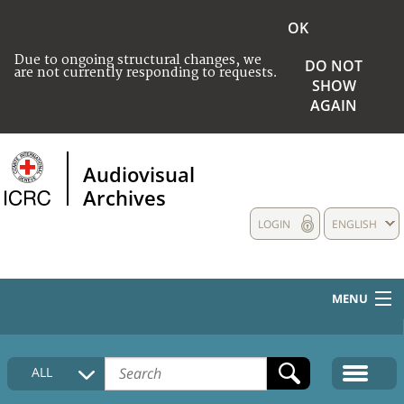
OK
Due to ongoing structural changes, we
DO NOT
are not currently responding to requests.
SHOW
AGAIN
Audiovisual
Archives
LOGIN
ENGLISH
MENU
HOME
ALL
COLLECTIONS DESCRIPTION
MEDIA