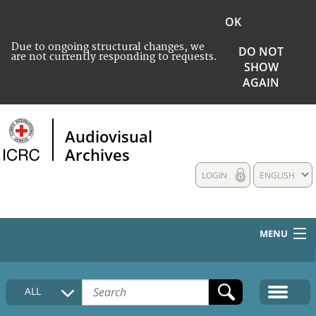
OK
Due to ongoing structural changes, we
DO NOT
are not currently responding to requests.
SHOW
AGAIN
Audiovisual
Archives
LOGIN
ENGLISH
MENU
HOME
ALL
COLLECTIONS DESCRIPTION
MEDIA