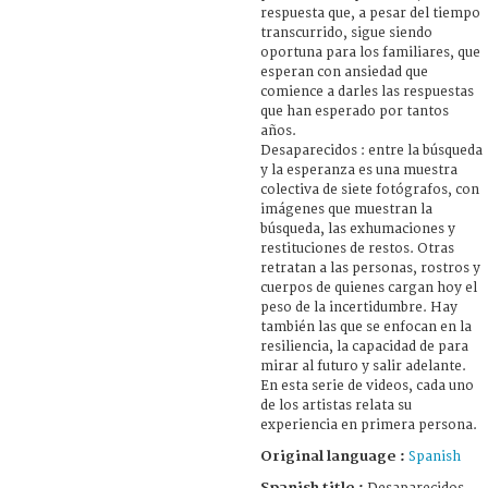
respuesta que, a pesar del tiempo
transcurrido, sigue siendo
oportuna para los familiares, que
esperan con ansiedad que
comience a darles las respuestas
que han esperado por tantos
años.
Desaparecidos : entre la búsqueda
y la esperanza es una muestra
colectiva de siete fotógrafos, con
imágenes que muestran la
búsqueda, las exhumaciones y
restituciones de restos. Otras
retratan a las personas, rostros y
cuerpos de quienes cargan hoy el
peso de la incertidumbre. Hay
también las que se enfocan en la
resiliencia, la capacidad de para
mirar al futuro y salir adelante.
En esta serie de videos, cada uno
de los artistas relata su
experiencia en primera persona.
Original language :
Spanish
Spanish title :