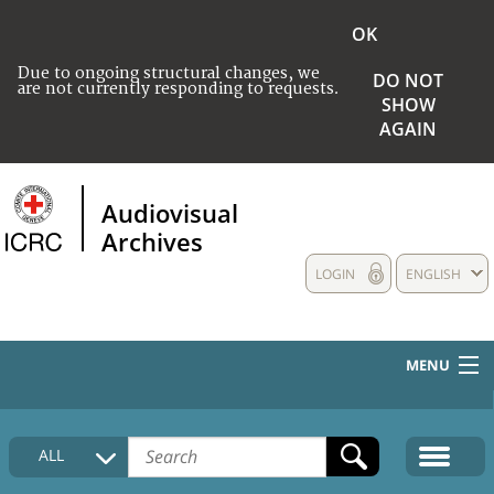
OK
Due to ongoing structural changes, we
DO NOT
are not currently responding to requests.
SHOW
AGAIN
Audiovisual
Archives
LOGIN
ENGLISH
MENU
HOME
ALL
COLLECTIONS DESCRIPTION
MEDIA