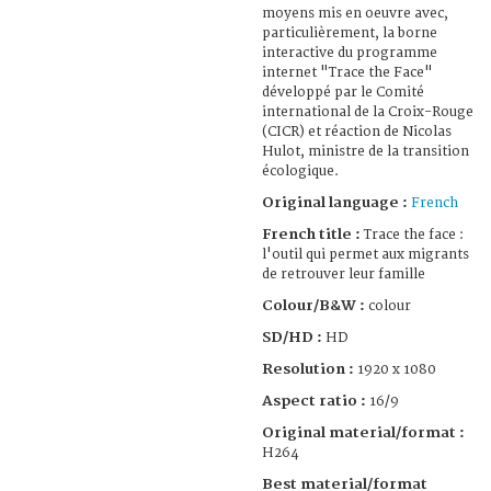
moyens mis en oeuvre avec,
particulièrement, la borne
interactive du programme
internet "Trace the Face"
développé par le Comité
international de la Croix-Rouge
(CICR) et réaction de Nicolas
Hulot, ministre de la transition
écologique.
Original language :
French
French title :
Trace the face :
l'outil qui permet aux migrants
de retrouver leur famille
Colour/B&W :
colour
SD/HD :
HD
Resolution :
1920 x 1080
Aspect ratio :
16/9
Original material/format :
H264
Best material/format