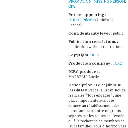
PROMOTION
;
MISSING PERSON
;
CTA
Person appearing :
HULOT, Nicolas
(minister,
France)
Confidentiality level :
public
Publication restrictions :
publication without restrictions
Copyright :
ICRC
Production company :
ICRC
ICRC producer :
MARBEAU, Lucile
Description :
Le 22 juin 2018,
lors du festival de la Croix-Rouge
française "Tous engagés", une
place importante avait été
donnée au rétablissement des
liens familiaux entre migrants
séparés sur les routes de l'exode
ou à la recherche de membres de
leurs familles. Tour d'horizon des