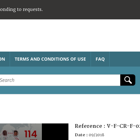
ponding to requests.
ON
TERMS AND CONDITIONS OF USE
FAQ
Reference :
V-F-CR-F-0
Date :
09/2018