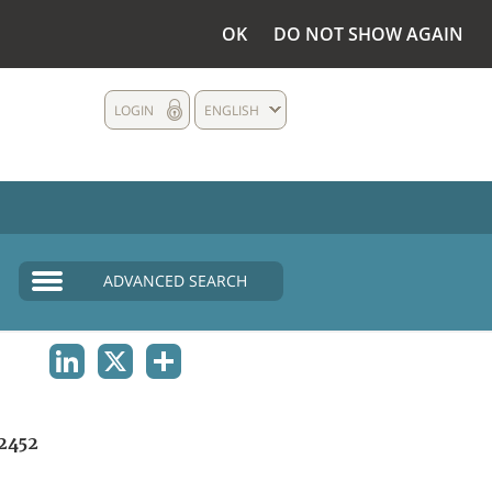
OK
DO NOT SHOW AGAIN
LOGIN
ENGLISH
ADVANCED SEARCH
LINKEDIN
X
SHARE
2452