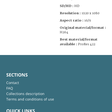
SD/HD :
HD
Resolution :
1920 x 1080
Aspect ratio :
16/9
Original material/format :
H264
Best material/format
available :
ProRes 422
SECTIONS
Contact
FAQ
Collections description
Terms and conditions of use
QUICK LINKS