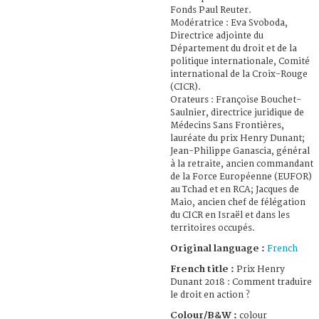
Fonds Paul Reuter.
Modératrice : Eva Svoboda,
Directrice adjointe du
Département du droit et de la
politique internationale, Comité
international de la Croix-Rouge
(CICR).
Orateurs : Françoise Bouchet-
Saulnier, directrice juridique de
Médecins Sans Frontières,
lauréate du prix Henry Dunant;
Jean-Philippe Ganascia, général
à la retraite, ancien commandant
de la Force Européenne (EUFOR)
au Tchad et en RCA; Jacques de
Maio, ancien chef de félégation
du CICR en Israël et dans les
territoires occupés.
Original language :
French
French title :
Prix Henry
Dunant 2018 : Comment traduire
le droit en action ?
Colour/B&W :
colour