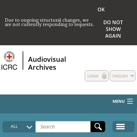
OK
Due to ongoing structural changes, we
DO NOT
are not currently responding to requests.
SHOW
AGAIN
Audiovisual
Archives
LOGIN
ENGLISH
MENU
HOME
ALL
COLLECTIONS DESCRIPTION
MEDIA