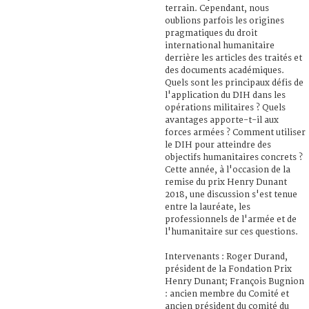
terrain. Cependant, nous
oublions parfois les origines
pragmatiques du droit
international humanitaire
derrière les articles des traités et
des documents académiques.
Quels sont les principaux défis de
l'application du DIH dans les
opérations militaires ? Quels
avantages apporte-t-il aux
forces armées ? Comment utiliser
le DIH pour atteindre des
objectifs humanitaires concrets ?
Cette année, à l'occasion de la
remise du prix Henry Dunant
2018, une discussion s'est tenue
entre la lauréate, les
professionnels de l'armée et de
l'humanitaire sur ces questions.
Intervenants : Roger Durand,
président de la Fondation Prix
Henry Dunant; François Bugnion
: ancien membre du Comité et
ancien président du comité du