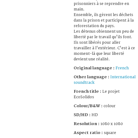
prisonniers à se reprendre en
main.
Ensemble, ils gèrent les déchets
dans la prison et participent à la
reforestation du pays.
Les détenus obiennent un peu de
liberté par le travail qu'ils font.
Ils sont libérés pour aller
travailler à l'extérieur. C'est à ce
moment-là que leur liberté
devient une réalité.
Original language :
French
Other language :
International
soundtrack
French title :
Le projet
EcoSolidos
Colour/B&W :
colour
SD/HD :
HD
Resolution :
1080 x 1080
Aspect ratio :
square