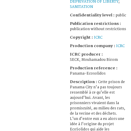
DEPRIVATION OF LIBERTY
;
SANITATION
Confidentiality level :
public
Publication restrictions :
publication without restrictions
Copyright :
ICRC
Production company :
ICRC
ICRC producer :
SECK, Mouhamadou Birom
Production reference :
Panama-Ecosolidos
Description :
Cette prison de
Panama City n'a pas toujours
ressemblé à ce qu'elle est
aujourd'hui. Avant, les
prisonniers vivaient dans la
promiscuité, au milieu des rats,
de la verine et des déchets.
L'un d'entre eux a eu alors une
idée à l'origine du projet
EcoSolidos qui aide les