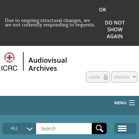
OK
Due to ongoing structural changes, we
DO NOT
are not currently responding to requests.
SHOW
AGAIN
Audiovisual
Archives
LOGIN
ENGLISH
MENU
HOME
ALL
COLLECTIONS DESCRIPTION
MEDIA