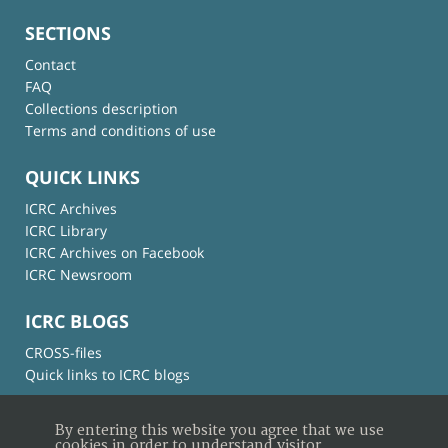
SECTIONS
Contact
FAQ
Collections description
Terms and conditions of use
QUICK LINKS
ICRC Archives
ICRC Library
ICRC Archives on Facebook
ICRC Newsroom
ICRC BLOGS
CROSS-files
Quick links to ICRC blogs
By entering this website you agree that we use
cookies in order to understand visitor