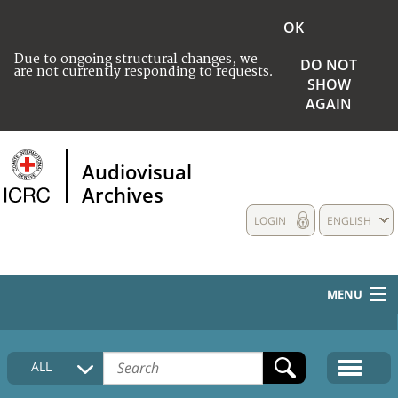
OK
Due to ongoing structural changes, we
DO NOT
are not currently responding to requests.
SHOW
AGAIN
Audiovisual
Archives
LOGIN
ENGLISH
MENU
HOME
ALL
COLLECTIONS DESCRIPTION
MEDIA