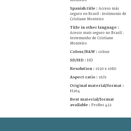
Monteiro
Spanish title :
Acceso más
seguro en Brasil : testimonio de
Cristiane Monteiro
Title in other language :
Acesso mais seguro no Brasil :
testemunho de Cristiane
Monteiro
Colour/B&W :
colour
SD/HD :
HD
Resolution :
1920 x 1080
Aspect ratio :
16/9
Original material/format :
H264
Best material/format
available :
ProRes 422