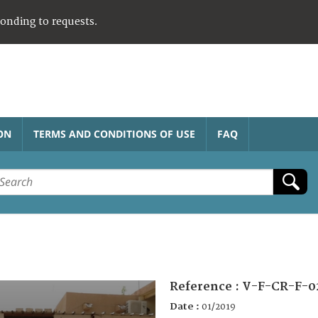
ponding to requests.
ON
TERMS AND CONDITIONS OF USE
FAQ
Reference :
V-F-CR-F-0
Date :
01/2019