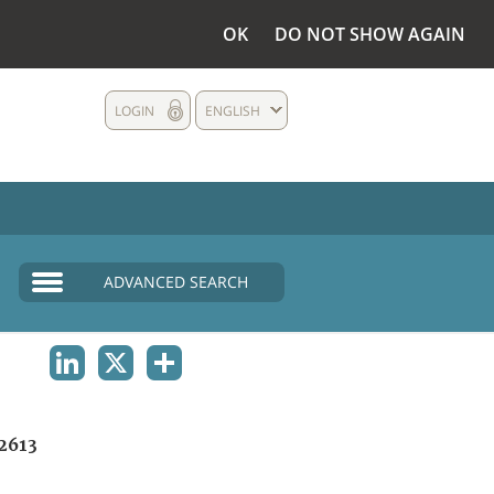
OK
DO NOT SHOW AGAIN
LOGIN
ENGLISH
ADVANCED SEARCH
LINKEDIN
X
SHARE
2613