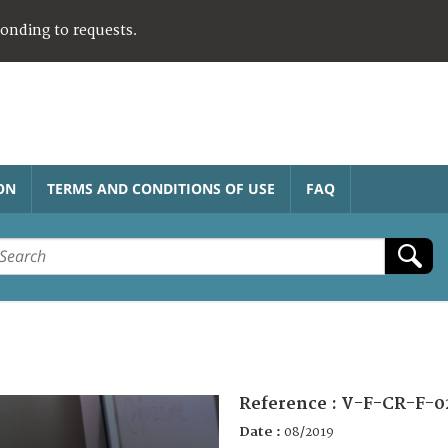
ponding to requests.
ON
TERMS AND CONDITIONS OF USE
FAQ
Reference :
V-F-CR-F-0
Date :
08/2019