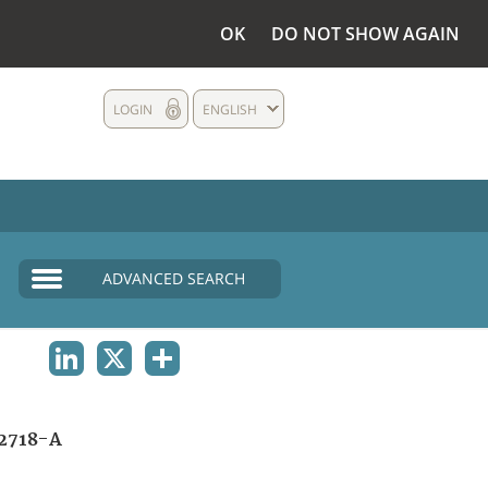
OK
DO NOT SHOW AGAIN
LOGIN
ENGLISH
ADVANCED SEARCH
LINKEDIN
X
SHARE
2718-A