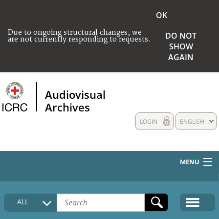
OK
Due to ongoing structural changes, we
DO NOT
are not currently responding to requests.
SHOW
AGAIN
Audiovisual
Archives
LOGIN
ENGLISH
MENU
HOME
ALL
COLLECTIONS DESCRIPTION
MEDIA