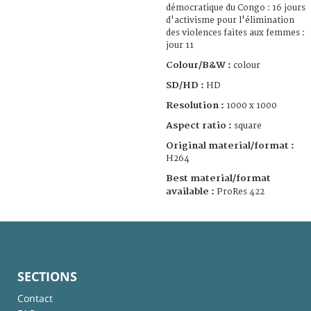
démocratique du Congo : 16 jours
d'activisme pour l'élimination
des violences faites aux femmes :
jour 11
Colour/B&W :
colour
SD/HD :
HD
Resolution :
1000 x 1000
Aspect ratio :
square
Original material/format :
H264
Best material/format
available :
ProRes 422
SECTIONS
Contact