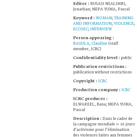
Editor :
BUSASI NSALIMBI,
Jonathan; NEPA YUMA, Pascal
Keyword :
WOMAN
;
TRAINING
AND INFORMATION
;
VIOLENCE
;
ECOSEC
;
INTERVIEW
Person appearing :
BAGULA, Claudine
(staff
member, ICRC)
Confidentiality level :
public
Publication restrictions :
publication without restrictions
Copyright :
ICRC
Production company :
ICRC
ICRC producer :
ELWAKEEL, Rana; NEPA YUMA,
Pascal
Description :
Dans le cadre de
la campagne mondiale « 16 jours
d’activisme pour l'élimination
des violences faites aux femmes