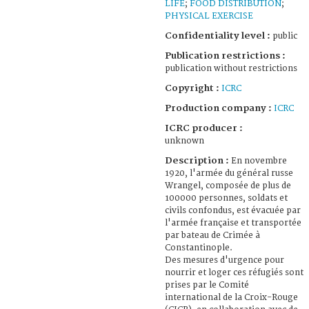
LIFE
;
FOOD DISTRIBUTION
;
PHYSICAL EXERCISE
Confidentiality level :
public
Publication restrictions :
publication without restrictions
Copyright :
ICRC
Production company :
ICRC
ICRC producer :
unknown
Description :
En novembre
1920, l'armée du général russe
Wrangel, composée de plus de
100000 personnes, soldats et
civils confondus, est évacuée par
l'armée française et transportée
par bateau de Crimée à
Constantinople.
Des mesures d'urgence pour
nourrir et loger ces réfugiés sont
prises par le Comité
international de la Croix-Rouge