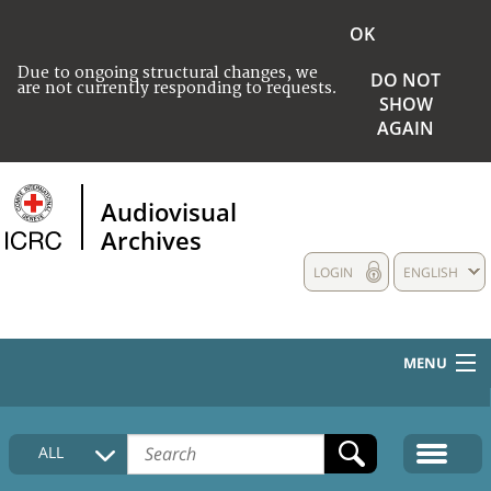
OK
Due to ongoing structural changes, we
DO NOT
are not currently responding to requests.
SHOW
AGAIN
Audiovisual
Archives
LOGIN
ENGLISH
MENU
HOME
ALL
COLLECTIONS DESCRIPTION
MEDIA