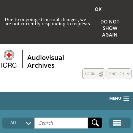
OK
Due to ongoing structural changes, we
DO NOT
are not currently responding to requests.
SHOW
AGAIN
Audiovisual
Archives
LOGIN
ENGLISH
MENU
HOME
ALL
COLLECTIONS DESCRIPTION
MEDIA