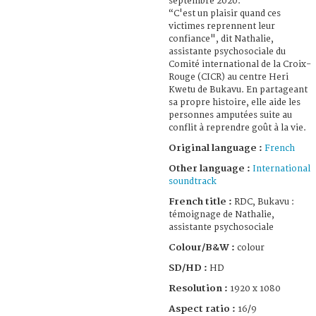
septembre 2020.
“C'est un plaisir quand ces
victimes reprennent leur
confiance", dit Nathalie,
assistante psychosociale du
Comité international de la Croix-
Rouge (CICR) au centre Heri
Kwetu de Bukavu. En partageant
sa propre histoire, elle aide les
personnes amputées suite au
conflit à reprendre goût à la vie.
Original language :
French
Other language :
International
soundtrack
French title :
RDC, Bukavu :
témoignage de Nathalie,
assistante psychosociale
Colour/B&W :
colour
SD/HD :
HD
Resolution :
1920 x 1080
Aspect ratio :
16/9