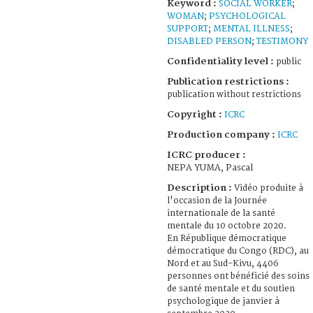
Keyword :
SOCIAL WORKER
;
WOMAN
;
PSYCHOLOGICAL
SUPPORT
;
MENTAL ILLNESS
;
DISABLED PERSON
;
TESTIMONY
Confidentiality level :
public
Publication restrictions :
publication without restrictions
Copyright :
ICRC
Production company :
ICRC
ICRC producer :
NEPA YUMA, Pascal
Description :
Vidéo produite à
l'occasion de la Journée
internationale de la santé
mentale du 10 octobre 2020.
En République démocratique
démocratique du Congo (RDC), au
Nord et au Sud-Kivu, 4406
personnes ont bénéficié des soins
de santé mentale et du soutien
psychologique de janvier à