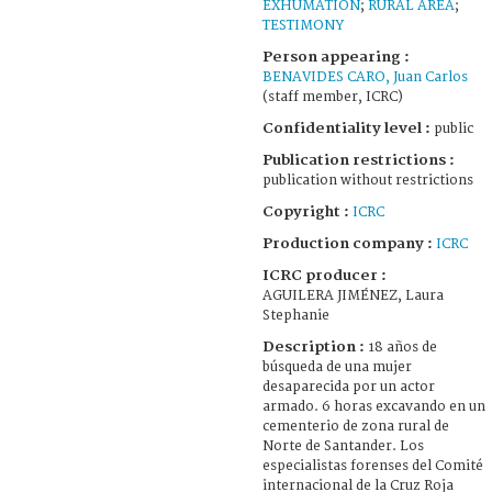
EXHUMATION
;
RURAL AREA
;
TESTIMONY
Person appearing :
BENAVIDES CARO, Juan Carlos
(staff member, ICRC)
Confidentiality level :
public
Publication restrictions :
publication without restrictions
Copyright :
ICRC
Production company :
ICRC
ICRC producer :
AGUILERA JIMÉNEZ, Laura
Stephanie
Description :
18 años de
búsqueda de una mujer
desaparecida por un actor
armado. 6 horas excavando en un
cementerio de zona rural de
Norte de Santander. Los
especialistas forenses del Comité
internacional de la Cruz Roja