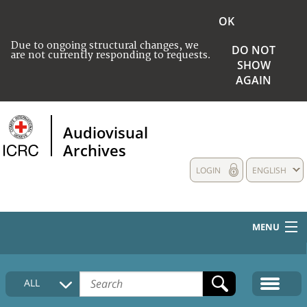
OK
Due to ongoing structural changes, we
DO NOT
are not currently responding to requests.
SHOW
AGAIN
Audiovisual
Archives
LOGIN
ENGLISH
MENU
HOME
ALL
COLLECTIONS DESCRIPTION
MEDIA