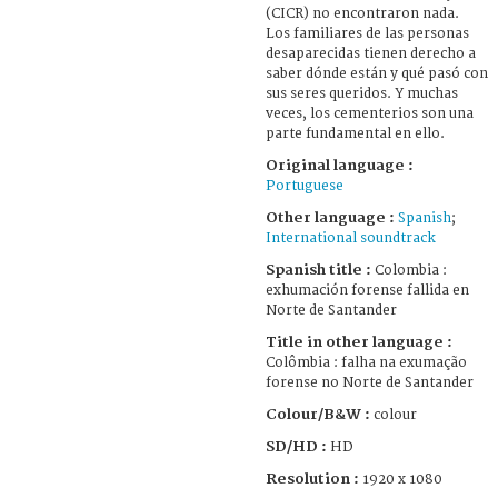
(CICR) no encontraron nada.
Los familiares de las personas
desaparecidas tienen derecho a
saber dónde están y qué pasó con
sus seres queridos. Y muchas
veces, los cementerios son una
parte fundamental en ello.
Original language :
Portuguese
Other language :
Spanish
;
International soundtrack
Spanish title :
Colombia :
exhumación forense fallida en
Norte de Santander
Title in other language :
Colômbia : falha na exumação
forense no Norte de Santander
Colour/B&W :
colour
SD/HD :
HD
Resolution :
1920 x 1080