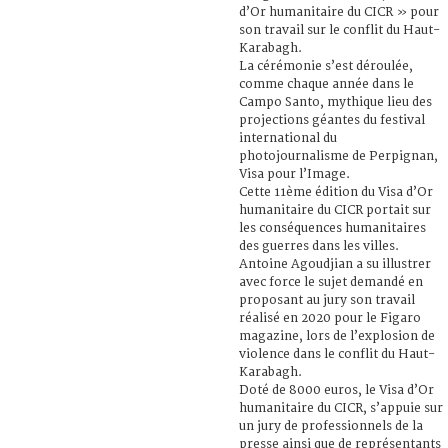
d’Or humanitaire du CICR » pour
son travail sur le conflit du Haut-
Karabagh.
La cérémonie s’est déroulée,
comme chaque année dans le
Campo Santo, mythique lieu des
projections géantes du festival
international du
photojournalisme de Perpignan,
Visa pour l’Image.
Cette 11ème édition du Visa d’Or
humanitaire du CICR portait sur
les conséquences humanitaires
des guerres dans les villes.
Antoine Agoudjian a su illustrer
avec force le sujet demandé en
proposant au jury son travail
réalisé en 2020 pour le Figaro
magazine, lors de l’explosion de
violence dans le conflit du Haut-
Karabagh.
Doté de 8000 euros, le Visa d’Or
humanitaire du CICR, s’appuie sur
un jury de professionnels de la
presse ainsi que de représentants