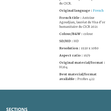
du CICR.
Original language :
French
French title :
Antoine
Agoudjian, lauréat du Visa d'or
humanitaire du CICR 2021
Colour/B&W :
colour
SD/HD :
HD
Resolution :
1920 x 1080
Aspect ratio :
16/9
Original material/format :
H264
Best material/format
available :
ProRes 422
SECTIONS