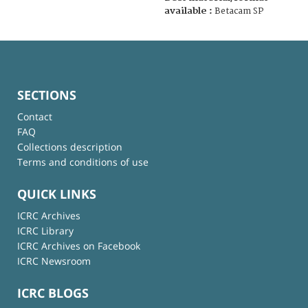
available :
Betacam SP
SECTIONS
Contact
FAQ
Collections description
Terms and conditions of use
QUICK LINKS
ICRC Archives
ICRC Library
ICRC Archives on Facebook
ICRC Newsroom
ICRC BLOGS