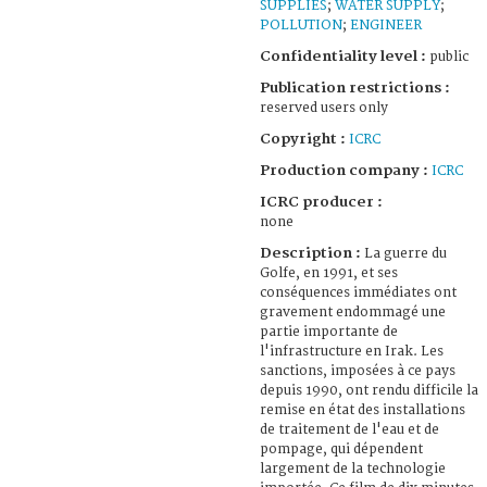
SUPPLIES
;
WATER SUPPLY
;
POLLUTION
;
ENGINEER
Confidentiality level :
public
Publication restrictions :
reserved users only
Copyright :
ICRC
Production company :
ICRC
ICRC producer :
none
Description :
La guerre du
Golfe, en 1991, et ses
conséquences immédiates ont
gravement endommagé une
partie importante de
l'infrastructure en Irak. Les
sanctions, imposées à ce pays
depuis 1990, ont rendu difficile la
remise en état des installations
de traitement de l'eau et de
pompage, qui dépendent
largement de la technologie