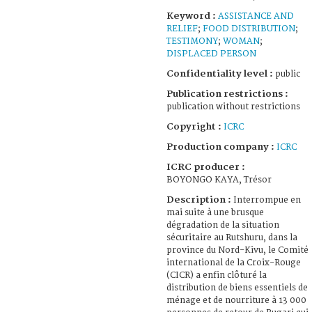
Keyword :
ASSISTANCE AND
RELIEF
;
FOOD DISTRIBUTION
;
TESTIMONY
;
WOMAN
;
DISPLACED PERSON
Confidentiality level :
public
Publication restrictions :
publication without restrictions
Copyright :
ICRC
Production company :
ICRC
ICRC producer :
BOYONGO KAYA, Trésor
Description :
Interrompue en
mai suite à une brusque
dégradation de la situation
sécuritaire au Rutshuru, dans la
province du Nord-Kivu, le Comité
international de la Croix-Rouge
(CICR) a enfin clôturé la
distribution de biens essentiels de
ménage et de nourriture à 13 000