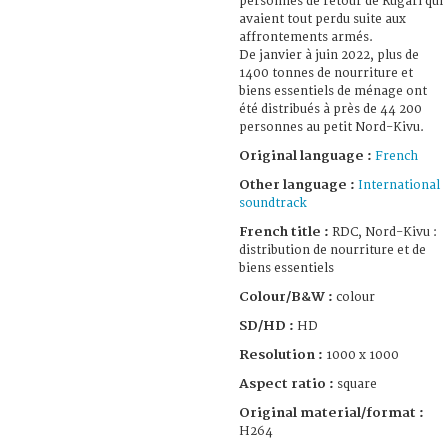
personnes de retour de Rugari qui
avaient tout perdu suite aux
affrontements armés.
De janvier à juin 2022, plus de
1400 tonnes de nourriture et
biens essentiels de ménage ont
été distribués à près de 44 200
personnes au petit Nord-Kivu.
Original language :
French
Other language :
International
soundtrack
French title :
RDC, Nord-Kivu :
distribution de nourriture et de
biens essentiels
Colour/B&W :
colour
SD/HD :
HD
Resolution :
1000 x 1000
Aspect ratio :
square
Original material/format :
H264