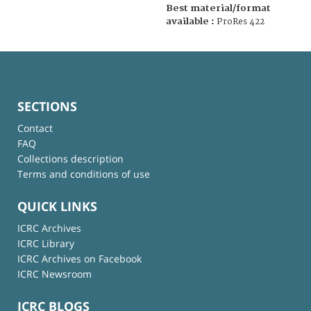
Best material/format
available :
ProRes 422
SECTIONS
Contact
FAQ
Collections description
Terms and conditions of use
QUICK LINKS
ICRC Archives
ICRC Library
ICRC Archives on Facebook
ICRC Newsroom
ICRC BLOGS