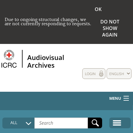
OK
Due to ongoing structural changes, we
DO NOT
are not currently responding to requests.
SHOW
AGAIN
Audiovisual
Archives
LOGIN
ENGLISH
MENU
HOME
ALL
COLLECTIONS DESCRIPTION
MEDIA