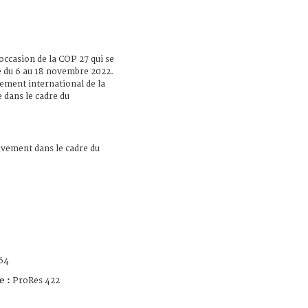
occasion de la COP 27 qui se
e du 6 au 18 novembre 2022.
vement international de la
 dans le cadre du
vement dans le cadre du
64
e :
ProRes 422