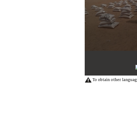
0
seconds
of
14
minutes,
14
To obtain other languag
seconds
Volume
90%