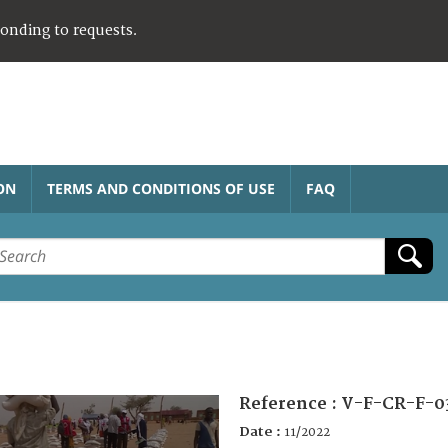
ponding to requests.
ON
TERMS AND CONDITIONS OF USE
FAQ
Reference :
V-F-CR-F-0
Date :
11/2022