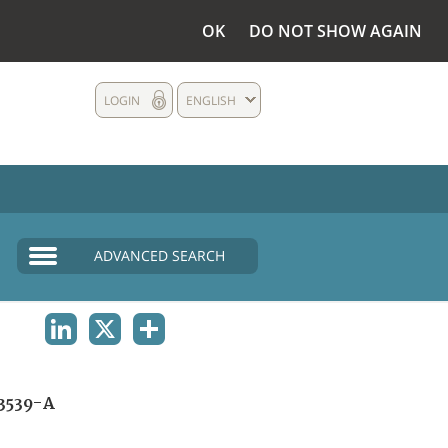
OK
DO NOT SHOW AGAIN
LOGIN
ENGLISH
ADVANCED SEARCH
LINKEDIN
X
SHARE
3539-A