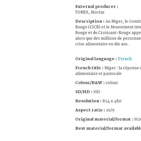
External producer :
TONDI, Moctar
Description :
Au Niger, le Comit
Rouge (CICR) et le Mouvement inte
Rouge et du Croissant-Rouge appel
alors que des millions de personne
crise alimentaire en dix ans.
Original language :
French
French title :
Niger : la réponse 
alimentaire et pastorale
Colour/B&W :
colour
SD/HD :
HD
Resolution :
854 x 480
Aspect ratio :
16/9
Original material/format :
H2
Best material/format availabl