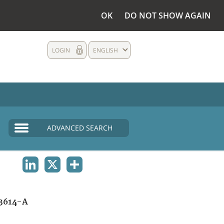
OK
DO NOT SHOW AGAIN
LOGIN
ENGLISH
ADVANCED SEARCH
LINKEDIN
X
SHARE
3614-A