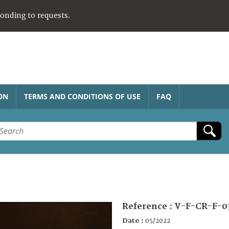
ponding to requests.
ON
TERMS AND CONDITIONS OF USE
FAQ
Reference :
V-F-CR-F-0
Date :
05/2022