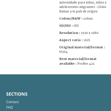
autocuidado para niñas, niños y
adolescentes migrantes : Cómo
llamar a tu país de origen
Colour/B&W :
colour
SD/HD :
HD
Resolution :
1920 x 1080
Aspect ratio :
16/9
Original material/format :
H264
Best material/format
available :
ProRes 422
SECTIONS
Contact
FAQ