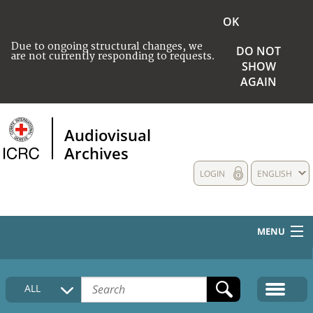
OK
Due to ongoing structural changes, we
DO NOT
are not currently responding to requests.
SHOW
AGAIN
Audiovisual
Archives
LOGIN
ENGLISH
MENU
HOME
ALL
COLLECTIONS DESCRIPTION
MEDIA