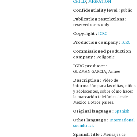
CHILD
;
MIGRATION
Confidentiality level :
public
Publication restrictions :
reserved users only
Copyright :
ICRC
Production company :
ICRC
Commissioned production
company :
Poligonic
ICRC producer :
GUZMAN GARCIA, Aimee
Description :
Vídeo de
información para las niñas, niños
y adolscentes, sobre cómo hacer
la marcación telefónica desde
México a otros países.
Original language :
Spanish
Other language :
International
soundtrack
Spanish title :
Mensajes de