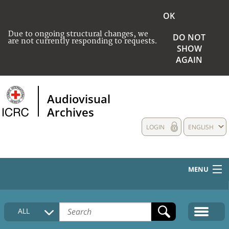
OK
Due to ongoing structural changes, we
DO NOT
are not currently responding to requests.
SHOW
AGAIN
Audiovisual
Archives
LOGIN
ENGLISH
MENU
HOME
ALL
COLLECTIONS DESCRIPTION
MEDIA