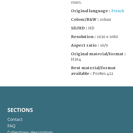
cours.
Original language :
French
Colour/B&W :
colour
SD/HD :
HD
Resolution :
1920 x 1080
Aspect ratio :
16/9
Original material/format :
H264
Best material/format
available :
ProRes 422
SECTIONS
Contact
FAQ
Collections description