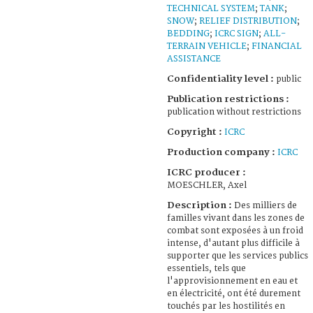
TECHNICAL SYSTEM
;
TANK
;
SNOW
;
RELIEF DISTRIBUTION
;
BEDDING
;
ICRC SIGN
;
ALL-
TERRAIN VEHICLE
;
FINANCIAL
ASSISTANCE
Confidentiality level :
public
Publication restrictions :
publication without restrictions
Copyright :
ICRC
Production company :
ICRC
ICRC producer :
MOESCHLER, Axel
Description :
Des milliers de
familles vivant dans les zones de
combat sont exposées à un froid
intense, d'autant plus difficile à
supporter que les services publics
essentiels, tels que
l'approvisionnement en eau et
en électricité, ont été durement
touchés par les hostilités en