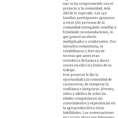
uno se ha comprometido con el
proyecto y la comunidad, más
allá de lo esperado. Las 149
familias participantes apoyaron
a otras 360 personas de la
comunidad entregando semillas y
brindando recomendaciones, lo
que generó un efecto
multiplicador y colaborativo. Por
iniciativa comunitaria, se
rehabilitaron 5.800 m2 de
terreno que antes eran
vertederos de basura y ahora
crecen en ellos los frutos de su
trabajo.
Este proyecto le dio la
oportunidad a la comunidad de
reconocerse, de recuperar la
confianza e integrarse. Jóvenes,
niños y adultos de todas las
edades compartieron sus
conocimientos y experiencias en
la agroproducción y otras
habilidades. Las conversaciones
en La Cota ahora son diferentes: