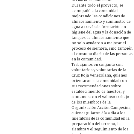
la vida de la población.
Durante todo el proyecto, se
acompañó a la comunidad
mejorando las condiciones de
almacenamiento y suministro de
agua a través de formación en
higiene del agua y la donación de
tanques de almacenamiento que
no solo ayudaron a mejorar el
proceso de siembra, sino también
el consumo diario de las personas
en la comunidad.
Trabajamos en conjunto con
voluntarios y voluntarias de la
Cruz Roja Venezolana, quienes
orientaron a la comunidad con
sus recomendaciones sobre
establecimiento de huertos, y
contamos con el valioso trabajo
de los miembros de la
Organización Acción Campesina,
quienes guiaron día a día a los
miembros de la comunidad en la
preparación del terreno, la
siembra y el seguimiento de los