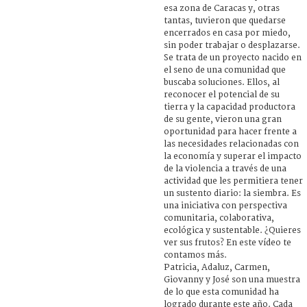
esa zona de Caracas y, otras
tantas, tuvieron que quedarse
encerrados en casa por miedo,
sin poder trabajar o desplazarse.
Se trata de un proyecto nacido en
el seno de una comunidad que
buscaba soluciones. Ellos, al
reconocer el potencial de su
tierra y la capacidad productora
de su gente, vieron una gran
oportunidad para hacer frente a
las necesidades relacionadas con
la economía y superar el impacto
de la violencia a través de una
actividad que les permitiera tener
un sustento diario: la siembra. Es
una iniciativa con perspectiva
comunitaria, colaborativa,
ecológica y sustentable. ¿Quieres
ver sus frutos? En este vídeo te
contamos más.
Patricia, Adaluz, Carmen,
Giovanny y José son una muestra
de lo que esta comunidad ha
logrado durante este año. Cada