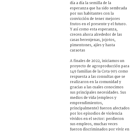
día a día la semilla de la
esperanza que ha sido sembrada
por sus habitantes con la
convicción de tener mejores
frutos en el presente y el futuro.
Y así como esta esperanza,
crecen ahora alrededor de las
casas berenjenas, jojotos,
pimentones, ajíes y hasta
caraotas
A finales de 2022, iniciamos un
proyecto de agroproducción para
149 familias de la Cota 905 como
respuesta a las consultas que se
realizaron en la comunidad y
gracias a las cuales conocimos
sus principales necesidades. Sus
medios de vida (empleos y
emprendimientos,
principalmente) fueron afectados
por los episodios de violencia
vividos en el sector: perdieron
sus empleos, muchas veces
fueron discriminados por vivir en