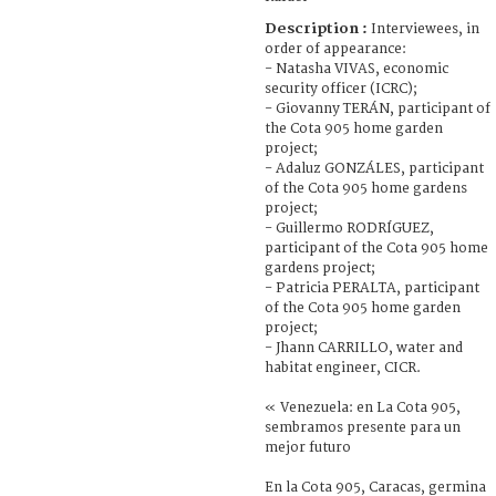
Description :
Interviewees, in
order of appearance:
- Natasha VIVAS, economic
security officer (ICRC);
- Giovanny TERÁN, participant of
the Cota 905 home garden
project;
- Adaluz GONZÁLES, participant
of the Cota 905 home gardens
project;
- Guillermo RODRÍGUEZ,
participant of the Cota 905 home
gardens project;
- Patricia PERALTA, participant
of the Cota 905 home garden
project;
- Jhann CARRILLO, water and
habitat engineer, CICR.
« Venezuela: en La Cota 905,
sembramos presente para un
mejor futuro
En la Cota 905, Caracas, germina