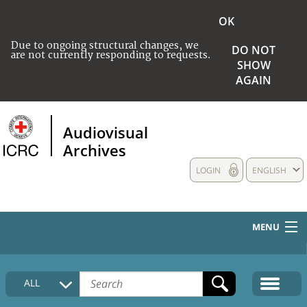
OK
Due to ongoing structural changes, we
DO NOT
are not currently responding to requests.
SHOW
AGAIN
Audiovisual
Archives
LOGIN
ENGLISH
MENU
HOME
ALL
COLLECTIONS DESCRIPTION
MEDIA