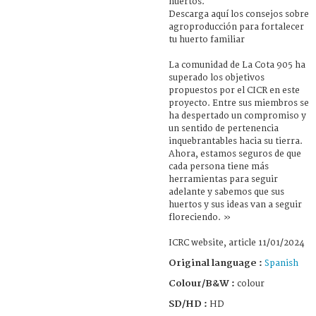
huertos.
Descarga aquí los consejos sobre
agroproducción para fortalecer
tu huerto familiar
La comunidad de La Cota 905 ha
superado los objetivos
propuestos por el CICR en este
proyecto. Entre sus miembros se
ha despertado un compromiso y
un sentido de pertenencia
inquebrantables hacia su tierra.
Ahora, estamos seguros de que
cada persona tiene más
herramientas para seguir
adelante y sabemos que sus
huertos y sus ideas van a seguir
floreciendo. »
ICRC website, article 11/01/2024
Original language :
Spanish
Colour/B&W :
colour
SD/HD :
HD