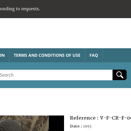
ponding to requests.
ON
TERMS AND CONDITIONS OF USE
FAQ
Reference :
V-F-CR-F-0
Date :
1993