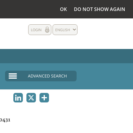
OK
DO NOT SHOW AGAIN
LOGIN
ENGLISH
ADVANCED SEARCH
LINKEDIN
X
SHARE
0431