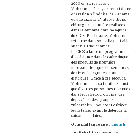
2000 en Sierra Leone.
Mohammad Sesay se remet d'une
opération à l'hôpital de Kenema,
où une dizaine d'interventions
chirurgicales ont été réalisées
dans la semaine par une équipe
du CICR. Par la suite, Mohammad
retourne dans son village et aide
au travail des champs.
Le CICR a lancé un programme
d'assistance dans le cadre duquel
des produits de première
nécessité, tels que des semences
de riz et de légumes, sont
distribués. Grâce à ces secours,
Mohammad et sa famille - ainsi
que d'autres personnes revenues
dans leurs lieux d'origine, des
déplacés et des groupes
vulnérables - pourront cultiver
leurs terres avant le début de la
saison des pluies.
Original language :
English
English title :