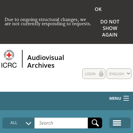
OK
Due to ongoing structural changes, we
DO NOT
are not currently responding to requests.
SHOW
AGAIN
Audiovisual
Archives
LOGIN
ENGLISH
MENU
HOME
ALL
COLLECTIONS DESCRIPTION
MEDIA