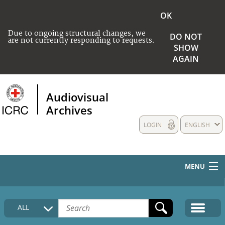
OK
Due to ongoing structural changes, we
DO NOT
are not currently responding to requests.
SHOW
AGAIN
Audiovisual
Archives
LOGIN
ENGLISH
MENU
HOME
ALL
COLLECTIONS DESCRIPTION
MEDIA