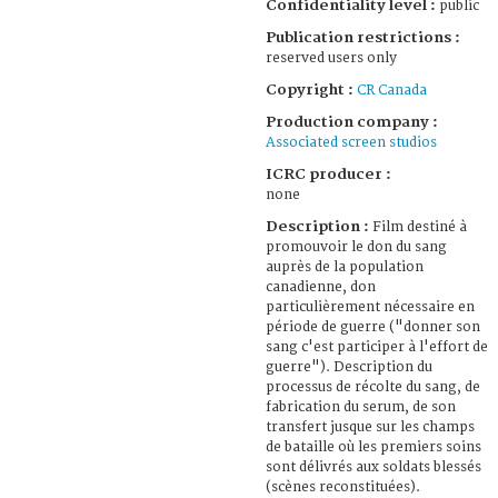
Confidentiality level :
public
Publication restrictions :
reserved users only
Copyright :
CR Canada
Production company :
Associated screen studios
ICRC producer :
none
Description :
Film destiné à
promouvoir le don du sang
auprès de la population
canadienne, don
particulièrement nécessaire en
période de guerre ("donner son
sang c'est participer à l'effort de
guerre"). Description du
processus de récolte du sang, de
fabrication du serum, de son
transfert jusque sur les champs
de bataille où les premiers soins
sont délivrés aux soldats blessés
(scènes reconstituées).