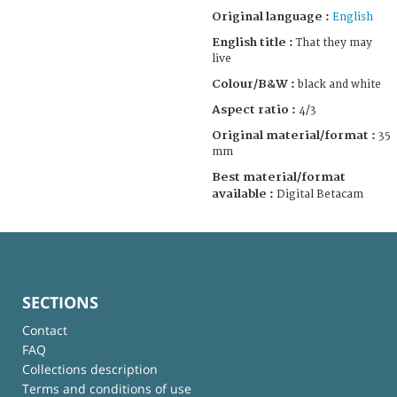
Original language :
English
English title :
That they may
live
Colour/B&W :
black and white
Aspect ratio :
4/3
Original material/format :
35
mm
Best material/format
available :
Digital Betacam
SECTIONS
Contact
FAQ
Collections description
Terms and conditions of use