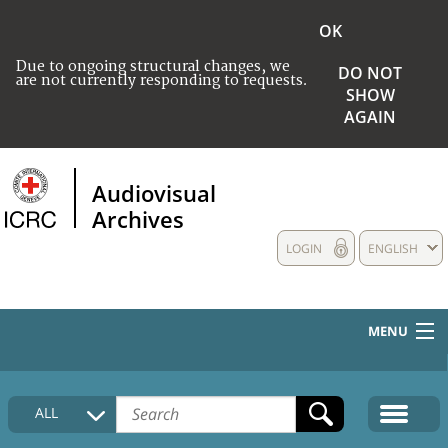
OK
Due to ongoing structural changes, we
DO NOT
are not currently responding to requests.
SHOW
AGAIN
Audiovisual
Archives
LOGIN
ENGLISH
MENU
HOME
ALL
COLLECTIONS DESCRIPTION
MEDIA