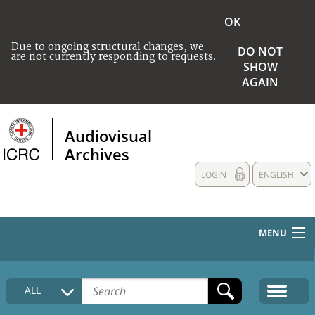
OK
Due to ongoing structural changes, we
DO NOT
are not currently responding to requests.
SHOW
AGAIN
Audiovisual
Archives
LOGIN
ENGLISH
MENU
HOME
ALL
COLLECTIONS DESCRIPTION
MEDIA