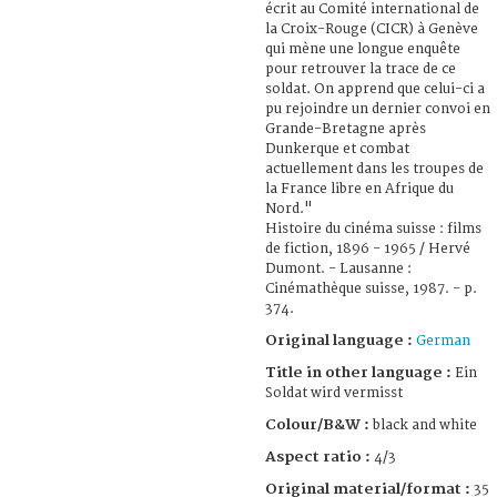
écrit au Comité international de
la Croix-Rouge (CICR) à Genève
qui mène une longue enquête
pour retrouver la trace de ce
soldat. On apprend que celui-ci a
pu rejoindre un dernier convoi en
Grande-Bretagne après
Dunkerque et combat
actuellement dans les troupes de
la France libre en Afrique du
Nord."
Histoire du cinéma suisse : films
de fiction, 1896 - 1965 / Hervé
Dumont. - Lausanne :
Cinémathèque suisse, 1987. - p.
374.
Original language :
German
Title in other language :
Ein
Soldat wird vermisst
Colour/B&W :
black and white
Aspect ratio :
4/3
Original material/format :
35