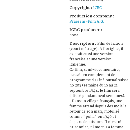
Copyright :
ICRC
Production company :
Praesens-Film A.G.
ICRC producer :
none
Description :
Film de fiction
(court métrage). A l'origine, il
existait aussi une version
française et une version
italienne.
Ce film, semi-documentaire,
passait en complément de
programme du Cinéjournal suisse
no 205 (semaine du 15 au 21
septembre 1944; le film sera
diffusé pendant neuf semaines).
"Dans un village français, une
femme attend depuis des mois le
retour de son mari, mobilisé
comme "poilu" en 1940 et
disparu depuis lors. Il n'est ni
prisonnier, ni mort. La femme