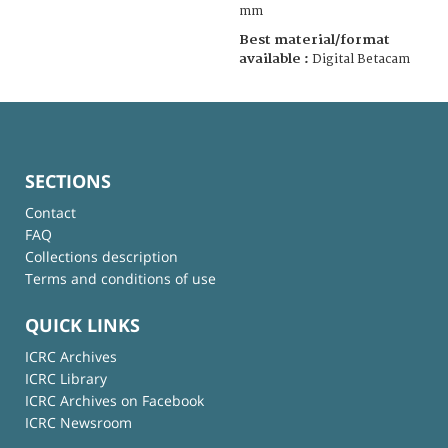
mm
Best material/format
available :
Digital Betacam
SECTIONS
Contact
FAQ
Collections description
Terms and conditions of use
QUICK LINKS
ICRC Archives
ICRC Library
ICRC Archives on Facebook
ICRC Newsroom