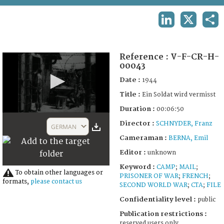
TERMS AND CONDITIONS OF USE
LINKEDIN
X
SHA
FAQ
Reference :
V-F-CR-H-
00043
Date :
1944
Title :
Ein Soldat wird vermisst
Duration :
00:06:50
0
Director :
seconds
SCHNYDER, Franz
GERMAN
of
Cameraman :
BERNA, Emil
6
minutes,
Editor :
unknown
51
seconds
Keyword :
CAMP
;
MAIL
;
To obtain other languages or
PRISONER OF WAR
;
FRENCH
;
formats,
please contact us
SECOND WORLD WAR
;
CTA
;
FILE
Confidentiality level :
public
Publication restrictions :
reserved users only