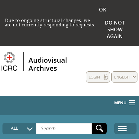
OK
Due to ongoing structural changes, we
DO NOT
are not currently responding to requests.
SHOW
AGAIN
Audiovisual
Archives
LOGIN
ENGLISH
MENU
HOME
ALL
COLLECTIONS DESCRIPTION
MEDIA