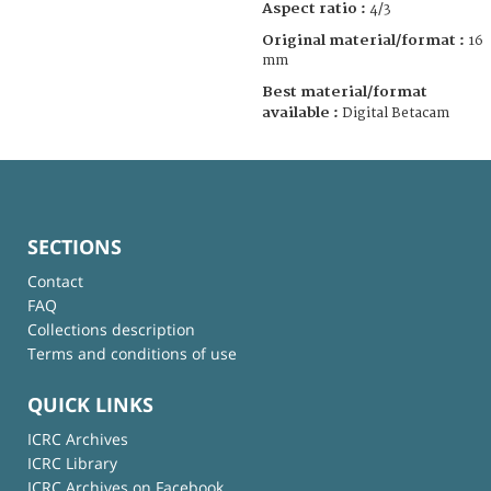
Aspect ratio :
4/3
Original material/format :
16
mm
Best material/format
available :
Digital Betacam
SECTIONS
Contact
FAQ
Collections description
Terms and conditions of use
QUICK LINKS
ICRC Archives
ICRC Library
ICRC Archives on Facebook