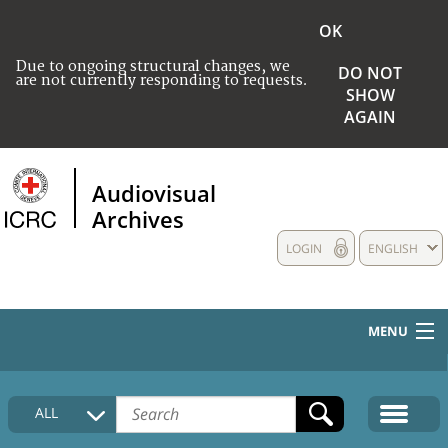
OK
Due to ongoing structural changes, we
DO NOT
are not currently responding to requests.
SHOW
AGAIN
Audiovisual
Archives
LOGIN
ENGLISH
MENU
HOME
ALL
COLLECTIONS DESCRIPTION
MEDIA