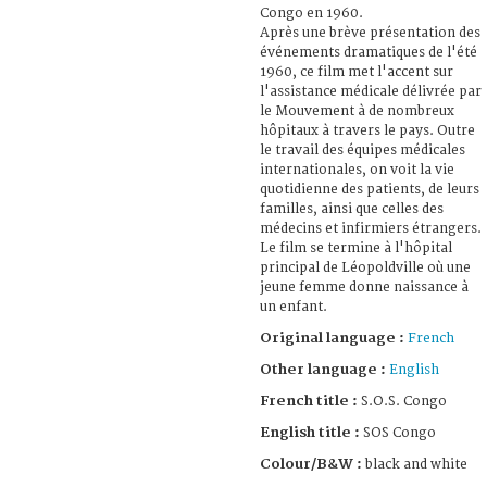
Congo en 1960.
Après une brève présentation des
événements dramatiques de l'été
1960, ce film met l'accent sur
l'assistance médicale délivrée par
le Mouvement à de nombreux
hôpitaux à travers le pays. Outre
le travail des équipes médicales
internationales, on voit la vie
quotidienne des patients, de leurs
familles, ainsi que celles des
médecins et infirmiers étrangers.
Le film se termine à l'hôpital
principal de Léopoldville où une
jeune femme donne naissance à
un enfant.
Original language :
French
Other language :
English
French title :
S.O.S. Congo
English title :
SOS Congo
Colour/B&W :
black and white