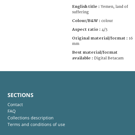
English title :
Yemen, land of
suffering
Colour/B&W :
colour
Aspect ratio :
4/3
Original material/format :
16
mm
Best material/format
available :
Digital Betacam
SECTIONS
Contact
FAQ
Collections description
Terms and conditions of use