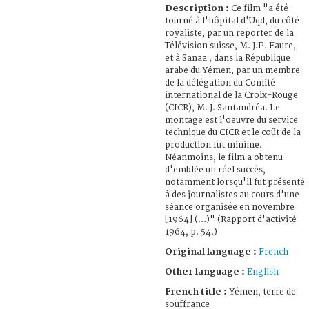
Description :
Ce film "a été
tourné à l'hôpital d'Uqd, du côté
royaliste, par un reporter de la
Télévision suisse, M. J.P. Faure,
et à Sanaa , dans la République
arabe du Yémen, par un membre
de la délégation du Comité
international de la Croix-Rouge
(CICR), M. J. Santandréa. Le
montage est l'oeuvre du service
technique du CICR et le coût de la
production fut minime.
Néanmoins, le film a obtenu
d'emblée un réel succès,
notamment lorsqu'il fut présenté
à des journalistes au cours d'une
séance organisée en novembre
[1964] (...)" (Rapport d'activité
1964, p. 54.)
Original language :
French
Other language :
English
French title :
Yémen, terre de
souffrance