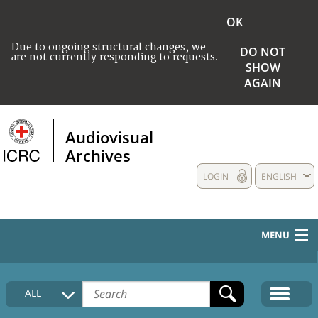
OK
Due to ongoing structural changes, we
DO NOT
are not currently responding to requests.
SHOW
AGAIN
Audiovisual
Archives
LOGIN
ENGLISH
MENU
HOME
ALL
COLLECTIONS DESCRIPTION
MEDIA