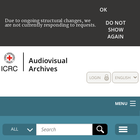
OK
Due to ongoing structural changes, we
DO NOT
are not currently responding to requests.
SHOW
AGAIN
Audiovisual
Archives
LOGIN
ENGLISH
MENU
HOME
ALL
COLLECTIONS DESCRIPTION
MEDIA