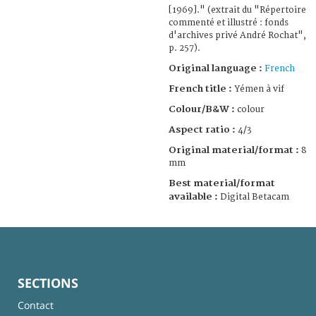
[1969]." (extrait du "Répertoire
commenté et illustré : fonds
d'archives privé André Rochat",
p. 257).
Original language :
French
French title :
Yémen à vif
Colour/B&W :
colour
Aspect ratio :
4/3
Original material/format :
8
mm
Best material/format
available :
Digital Betacam
SECTIONS
Contact