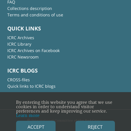
FAQ
Collections description
Terms and conditions of use
QUICK LINKS
ICRC Archives
ICRC Library
ICRC Archives on Facebook
ICRC Newsroom
ICRC BLOGS
CROSS-files
Quick links to ICRC blogs
By entering this website you agree that we use
cookies in order to understand visitor
preferences and keep improving our service.
Learn more
© International Committee of the Red Cross
ACCEPT
REJECT