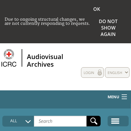
OK
Due to ongoing structural changes, we
DO NOT
are not currently responding to requests.
SHOW
AGAIN
Audiovisual
Archives
LOGIN
ENGLISH
MENU
HOME
ALL
COLLECTIONS DESCRIPTION
MEDIA