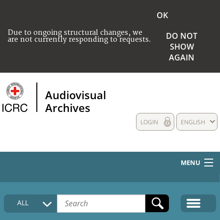
OK
Due to ongoing structural changes, we
DO NOT
are not currently responding to requests.
SHOW
AGAIN
Audiovisual
Archives
LOGIN
ENGLISH
MENU
HOME
ALL
COLLECTIONS DESCRIPTION
MEDIA