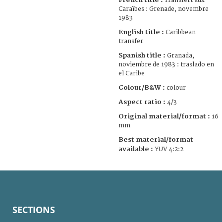
Transfert aux
Caraïbes : Grenade, novembre
1983
English title :
Caribbean
transfer
Spanish title :
Granada,
noviembre de 1983 : traslado en
el Caribe
Colour/B&W :
colour
Aspect ratio :
4/3
Original material/format :
16
mm
Best material/format
available :
YUV 4:2:2
SECTIONS