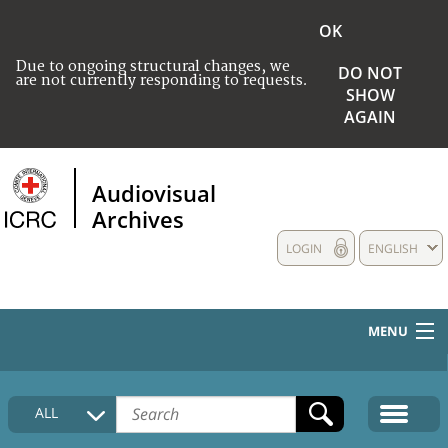
OK
Due to ongoing structural changes, we
DO NOT
are not currently responding to requests.
SHOW
AGAIN
Audiovisual
Archives
LOGIN
ENGLISH
MENU
HOME
ALL
COLLECTIONS DESCRIPTION
MEDIA