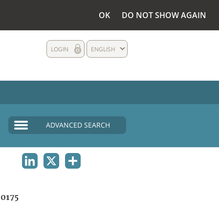
OK
DO NOT SHOW AGAIN
LOGIN
ENGLISH
ADVANCED SEARCH
LINKEDIN
X
SHARE
0175