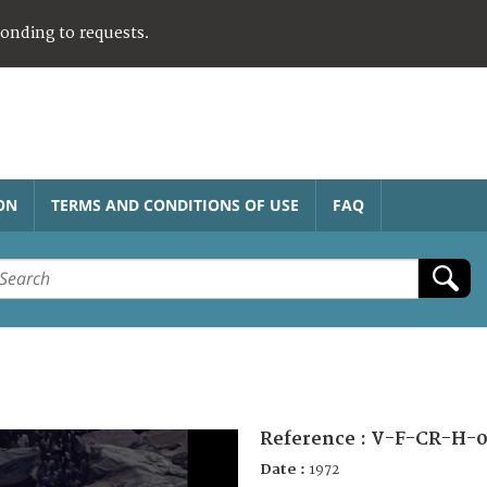
ponding to requests.
ON
TERMS AND CONDITIONS OF USE
FAQ
Reference :
V-F-CR-H-0
Date :
1972