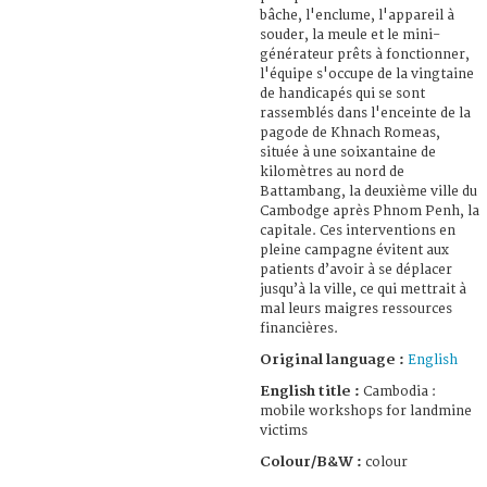
bâche, l'enclume, l'appareil à
souder, la meule et le mini-
générateur prêts à fonctionner,
l'équipe s'occupe de la vingtaine
de handicapés qui se sont
rassemblés dans l'enceinte de la
pagode de Khnach Romeas,
située à une soixantaine de
kilomètres au nord de
Battambang, la deuxième ville du
Cambodge après Phnom Penh, la
capitale. Ces interventions en
pleine campagne évitent aux
patients d’avoir à se déplacer
jusqu’à la ville, ce qui mettrait à
mal leurs maigres ressources
financières.
Original language :
English
English title :
Cambodia :
mobile workshops for landmine
victims
Colour/B&W :
colour