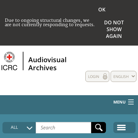
OK
Due to ongoing structural changes, we
DO NOT
are not currently responding to requests.
SHOW
AGAIN
Audiovisual
Archives
LOGIN
ENGLISH
MENU
HOME
ALL
COLLECTIONS DESCRIPTION
MEDIA