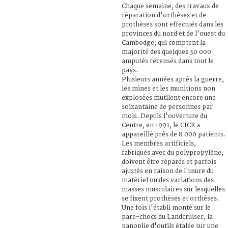
Chaque semaine, des travaux de
réparation d'orthèses et de
prothèses sont effectués dans les
provinces du nord et de l'ouest du
Cambodge, qui comptent la
majorité des quelques 30 000
amputés recensés dans tout le
pays.
Plusieurs années après la guerre,
les mines et les munitions non
explosées mutilent encore une
soixantaine de personnes par
mois. Depuis l'ouverture du
Centre, en 1991, le CICR a
appareillé près de 8 000 patients.
Les membres artificiels,
fabriqués avec du polypropylène,
doivent être réparés et parfois
ajustés en raison de l'usure du
matériel ou des variations des
masses musculaires sur lesquelles
se fixent prothèses et orthèses.
Une fois l'établi monté sur le
pare-chocs du Landcruiser, la
panoplie d'outils étalée sur une