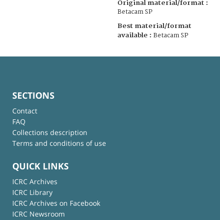
Original material/format :
Betacam SP
Best material/format
available :
Betacam SP
SECTIONS
Contact
FAQ
Collections description
Terms and conditions of use
QUICK LINKS
ICRC Archives
ICRC Library
ICRC Archives on Facebook
ICRC Newsroom