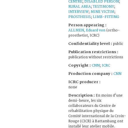
CENTRE
;
DISABLED PERSON
;
RURAL AREA
;
TESTIMONY
;
INTERVIEW
;
MINE VICTIM
;
PROSTHESIS
;
LIMB-FITTING
Person appearing :
ALLMEN, Eduard von
(ortho-
prosthetist, ICRC)
Confidentiality level :
public
Publication restrictions :
publication without restrictions
Copyright :
CNN
;
ICRC
Production company :
CNN
ICRC producer :
none
Description :
En moins d'une
demi-heure, les six
collaborateurs du Centre de
réhabilitation physique du
Comité international de la Croix-
Rouge (CICR) à Battambang ont
installé leur atelier mobile.