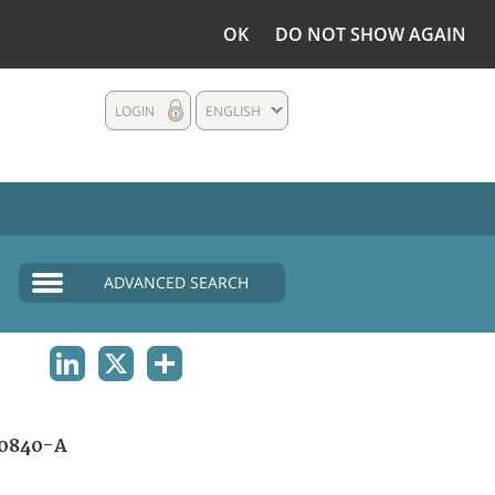
OK
DO NOT SHOW AGAIN
LOGIN
ENGLISH
ADVANCED SEARCH
LINKEDIN
X
SHARE
0840-A