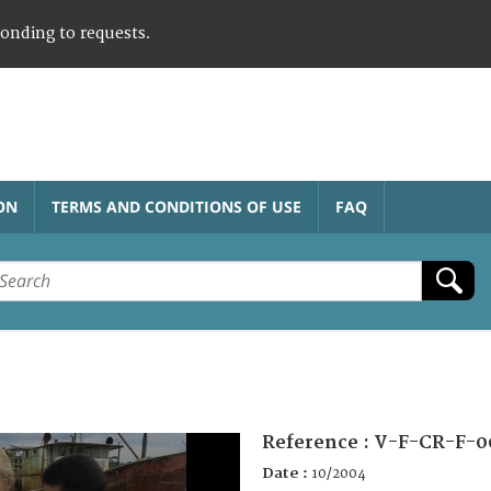
ponding to requests.
ON
TERMS AND CONDITIONS OF USE
FAQ
Reference :
V-F-CR-F-0
Date :
10/2004